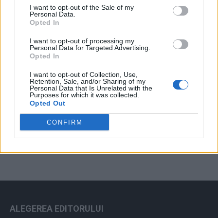
I want to opt-out of the Sale of my
Arhiva sondajelor
Personal Data.
Opted In
I want to opt-out of processing my
Personal Data for Targeted Advertising.
Opted In
I want to opt-out of Collection, Use,
Retention, Sale, and/or Sharing of my
Personal Data that Is Unrelated with the
Purposes for which it was collected.
Opted Out
ad
CONFIRM
ALEGEREA EDITORULUI