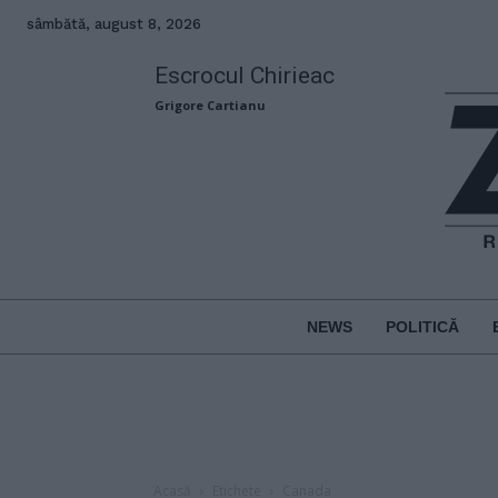
sâmbătă, august 8, 2026
Escrocul Chirieac
Grigore Cartianu
NEWS
POLITICĂ
Acasă
Etichete
Canada