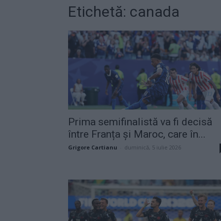
Etichetă: canada
Prima semifinalistă va fi decisă
între Franța și Maroc, care în...
Grigore Cartianu
-
duminică, 5 iulie 2026