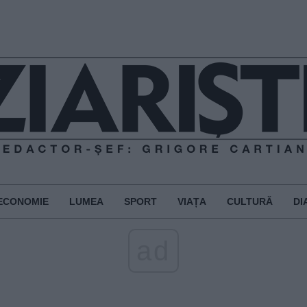
ECONOMIE
LUMEA
SPORT
VIAȚA
CULTURĂ
DI
ad