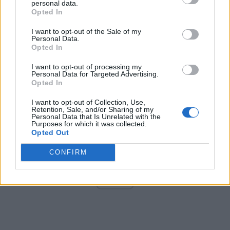
personal data.
Opted In
I want to opt-out of the Sale of my
Arată rezultatele
Personal Data.
Opted In
Arhiva sondajelor
I want to opt-out of processing my
Personal Data for Targeted Advertising.
Opted In
I want to opt-out of Collection, Use,
Retention, Sale, and/or Sharing of my
Personal Data that Is Unrelated with the
Purposes for which it was collected.
Opted Out
CONFIRM
ad