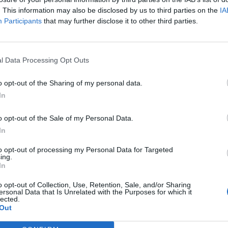
. This information may also be disclosed by us to third parties on the
IA
Participants
that may further disclose it to other third parties.
l Data Processing Opt Outs
o opt-out of the Sharing of my personal data.
In
o opt-out of the Sale of my Personal Data.
In
to opt-out of processing my Personal Data for Targeted
ing.
In
o opt-out of Collection, Use, Retention, Sale, and/or Sharing
ersonal Data that Is Unrelated with the Purposes for which it
lected.
Out