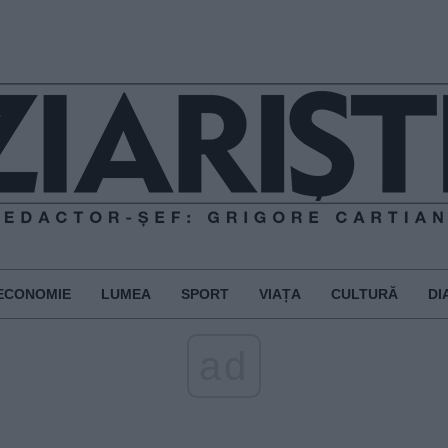
ECONOMIE
LUMEA
SPORT
VIAȚA
CULTURĂ
DI
ad