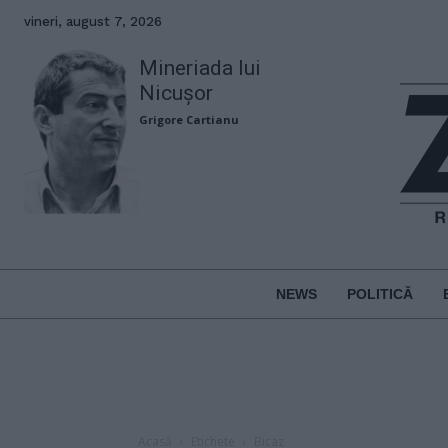
vineri, august 7, 2026
Mineriada lui
Nicușor
Grigore Cartianu
NEWS
POLITICĂ
Acasă
Etichete
Bicaz