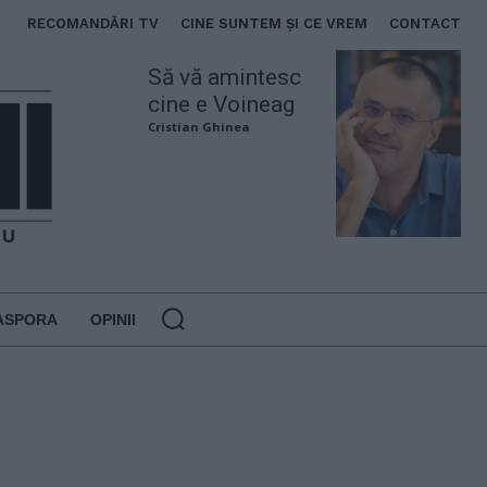
RECOMANDĂRI TV
CINE SUNTEM ȘI CE VREM
CONTACT
Să vă amintesc
cine e Voineag
Cristian Ghinea
ASPORA
OPINII