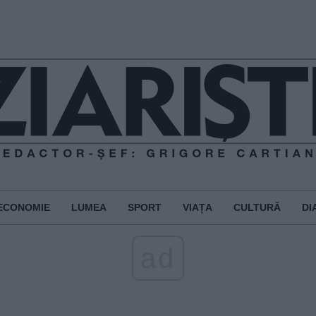
ECONOMIE
LUMEA
SPORT
VIAȚA
CULTURĂ
DI
ad