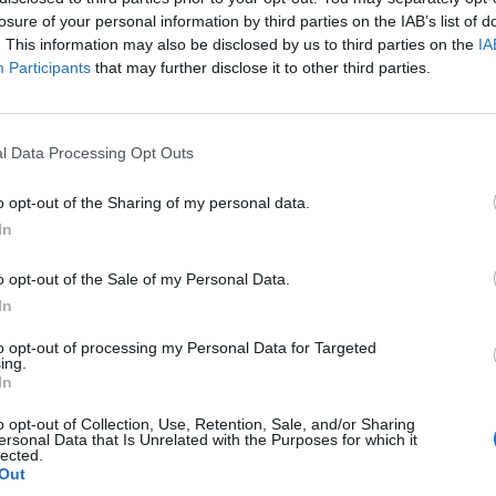
p
losure of your personal information by third parties on the IAB’s list of
. This information may also be disclosed by us to third parties on the
IA
Participants
that may further disclose it to other third parties.
l Data Processing Opt Outs
o opt-out of the Sharing of my personal data.
In
o opt-out of the Sale of my Personal Data.
In
to opt-out of processing my Personal Data for Targeted
ing.
In
o opt-out of Collection, Use, Retention, Sale, and/or Sharing
ersonal Data that Is Unrelated with the Purposes for which it
lected.
Out