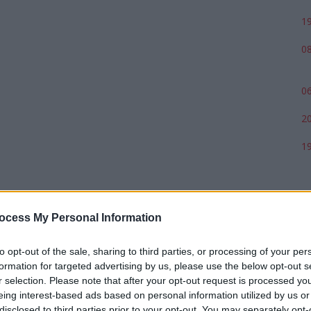
19
08
06
20
19
ocess My Personal Information
to opt-out of the sale, sharing to third parties, or processing of your per
formation for targeted advertising by us, please use the below opt-out s
r selection. Please note that after your opt-out request is processed y
eing interest-based ads based on personal information utilized by us or
disclosed to third parties prior to your opt-out. You may separately opt-