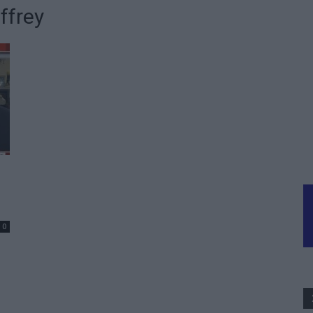
ffrey
0