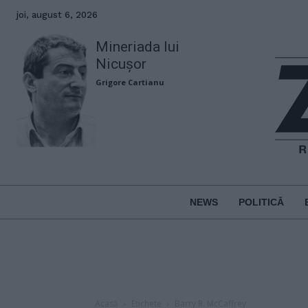
joi, august 6, 2026
Mineriada lui
Nicușor
Grigore Cartianu
NEWS
POLITICĂ
Acasă
Etichete
Barry R. McCaffrey