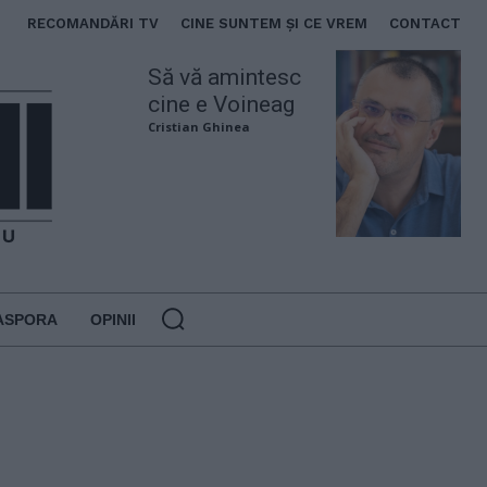
RECOMANDĂRI TV
CINE SUNTEM ȘI CE VREM
CONTACT
Să vă amintesc
cine e Voineag
Cristian Ghinea
ASPORA
OPINII