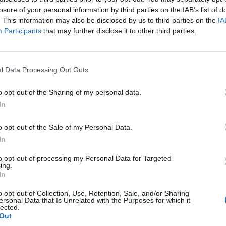
p
losure of your personal information by third parties on the IAB’s list of
. This information may also be disclosed by us to third parties on the
IA
Participants
that may further disclose it to other third parties.
l Data Processing Opt Outs
o opt-out of the Sharing of my personal data.
In
o opt-out of the Sale of my Personal Data.
In
to opt-out of processing my Personal Data for Targeted
ing.
In
o opt-out of Collection, Use, Retention, Sale, and/or Sharing
ersonal Data that Is Unrelated with the Purposes for which it
lected.
Out