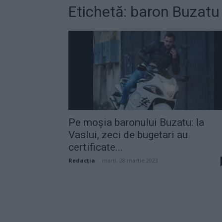
Etichetă: baron Buzatu
Pe moșia baronului Buzatu: la
Vaslui, zeci de bugetari au
certificate...
Redacţia
-
marți, 28 martie 2023