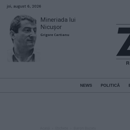
joi, august 6, 2026
Mineriada lui
Nicușor
Grigore Cartianu
NEWS
POLITICĂ
Acasă
Etichete
Baron Buzatu