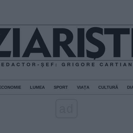
ECONOMIE
LUMEA
SPORT
VIAȚA
CULTURĂ
DI
ad