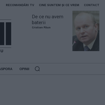
RECOMANDĂRI TV
CINE SUNTEM ȘI CE VREM
CONTACT
De ce nu avem
baterii
Cristian Păun
ASPORA
OPINII