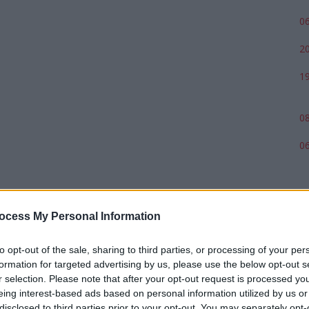
06
20
19
08
06
ocess My Personal Information
to opt-out of the sale, sharing to third parties, or processing of your per
formation for targeted advertising by us, please use the below opt-out s
r selection. Please note that after your opt-out request is processed y
eing interest-based ads based on personal information utilized by us or
disclosed to third parties prior to your opt-out. You may separately opt-