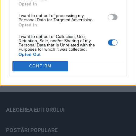
Opted In
I want to opt-out of processing my
Personal Data for Targeted Advertising.
Opted In
I want to opt-out of Collection, Use,
Retention, Sale, and/or Sharing of my
Personal Data that Is Unrelated with the
Purposes for which it was collected.
ad
Opted Out
CONFIRM
ALEGEREA EDITORULUI
POSTĂRI POPULARE