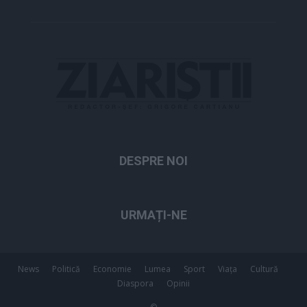
DESPRE NOI
URMAȚI-NE
News
Politică
Economie
Lumea
Sport
Viața
Cultură
Diaspora
Opinii