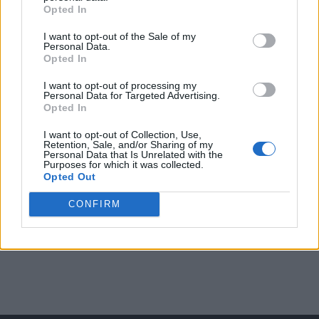
Opted In
I want to opt-out of the Sale of my
Arată rezultatele
Personal Data.
Opted In
Arhiva sondajelor
I want to opt-out of processing my
Personal Data for Targeted Advertising.
Opted In
I want to opt-out of Collection, Use,
Retention, Sale, and/or Sharing of my
Personal Data that Is Unrelated with the
Purposes for which it was collected.
Opted Out
CONFIRM
ad