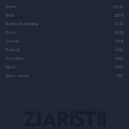
News
12042
Main
2814
Război în Ucraina
2172
Opinii
1876
Lumea
1416
Politică
1300
Dezvăluiri
1065
Sport
1053
Mass-media
591