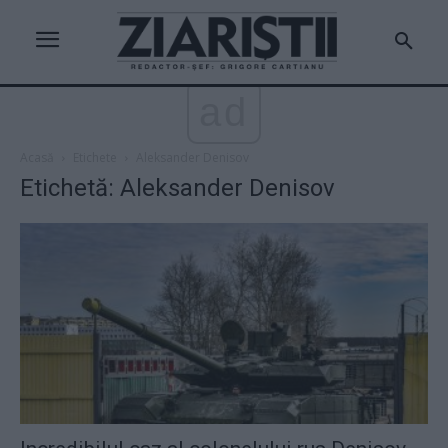
ad
Acasă
Etichete
Aleksander Denisov
Etichetă: Aleksander Denisov