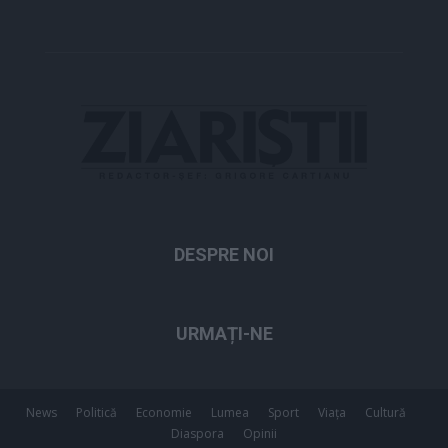
DESPRE NOI
URMAȚI-NE
News
Politică
Economie
Lumea
Sport
Viața
Cultură
Diaspora
Opinii