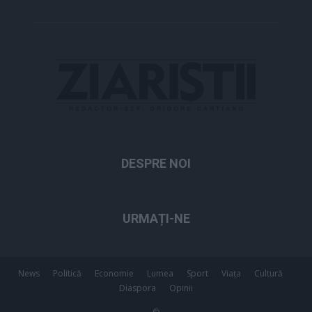
DESPRE NOI
URMAȚI-NE
News
Politică
Economie
Lumea
Sport
Viața
Cultură
Diaspora
Opinii