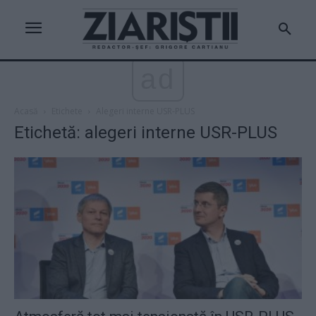
ad
Acasă
Etichete
Alegeri interne USR-PLUS
Etichetă: alegeri interne USR-PLUS