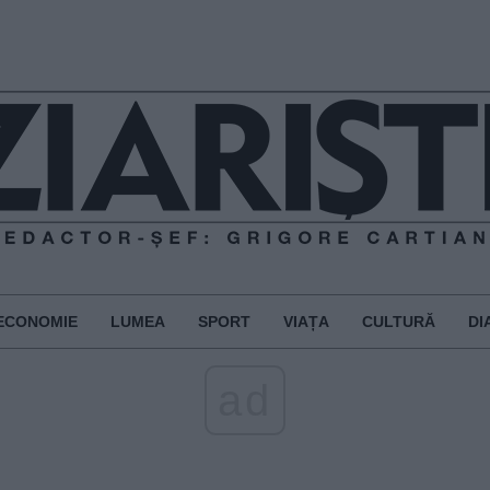
ECONOMIE
LUMEA
SPORT
VIAȚA
CULTURĂ
DI
ad