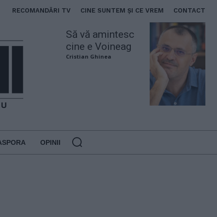
RECOMANDĂRI TV
CINE SUNTEM ȘI CE VREM
CONTACT
Să vă amintesc
cine e Voineag
Cristian Ghinea
ASPORA
OPINII