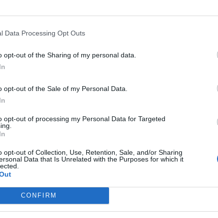
l Data Processing Opt Outs
o opt-out of the Sharing of my personal data.
In
o opt-out of the Sale of my Personal Data.
In
to opt-out of processing my Personal Data for Targeted
ing.
In
o opt-out of Collection, Use, Retention, Sale, and/or Sharing
ersonal Data that Is Unrelated with the Purposes for which it
lected.
Out
CONFIRM