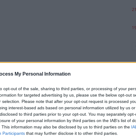
21
19
ocess My Personal Information
to opt-out of the sale, sharing to third parties, or processing of your per
formation for targeted advertising by us, please use the below opt-out s
p
r selection. Please note that after your opt-out request is processed y
eing interest-based ads based on personal information utilized by us or
disclosed to third parties prior to your opt-out. You may separately opt-
losure of your personal information by third parties on the IAB’s list of
. This information may also be disclosed by us to third parties on the
IA
Participants
that may further disclose it to other third parties.