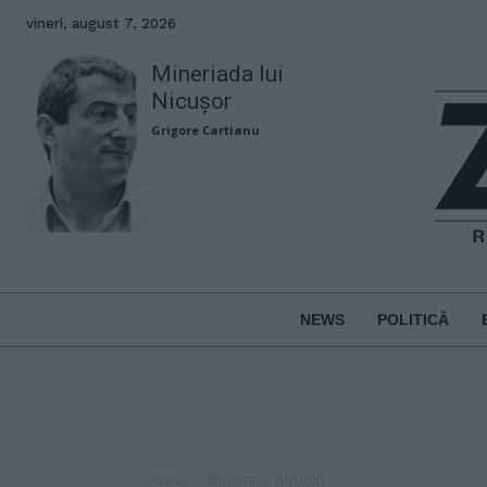
vineri, august 7, 2026
Mineriada lui
Nicușor
Grigore Cartianu
NEWS
POLITICĂ
Acasă
Etichete
Alcoolo