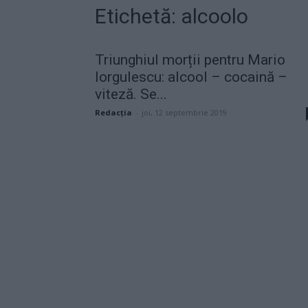
Etichetă: alcoolo
Triunghiul morții pentru Mario
Iorgulescu: alcool – cocaină –
viteză. Se...
Redacţia
-
joi, 12 septembrie 2019