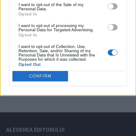
I want to opt-out of the Sale of my
Arhiva sondajelor
Personal Data.
Opted In
I want to opt-out of processing my
Personal Data for Targeted Advertising.
Opted In
I want to opt-out of Collection, Use,
Retention, Sale, and/or Sharing of my
Personal Data that Is Unrelated with the
Purposes for which it was collected.
Opted Out
ad
CONFIRM
ALEGEREA EDITORULUI