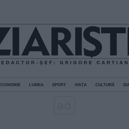
ECONOMIE
LUMEA
SPORT
VIAȚA
CULTURĂ
DI
ad