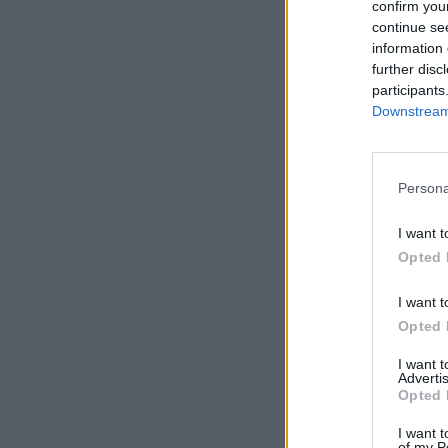
confirm you
continue se
information 
further disc
participants
Downstream 
Persona
I want t
Opted 
I want t
Opted 
I want 
Advertis
Opted 
I want t
of my P