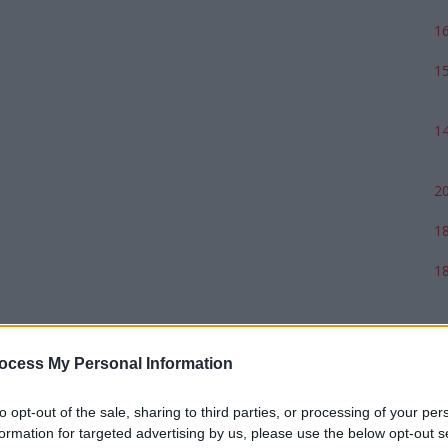
16
15
14
20
18
18
17
ocess My Personal Information
to opt-out of the sale, sharing to third parties, or processing of your per
formation for targeted advertising by us, please use the below opt-out s