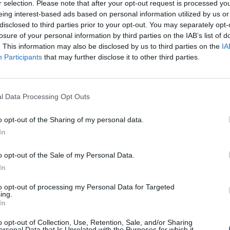
r selection. Please note that after your opt-out request is processed y
eing interest-based ads based on personal information utilized by us or
disclosed to third parties prior to your opt-out. You may separately opt-
losure of your personal information by third parties on the IAB’s list of
. This information may also be disclosed by us to third parties on the
IA
Participants
that may further disclose it to other third parties.
p
l Data Processing Opt Outs
o opt-out of the Sharing of my personal data.
In
o opt-out of the Sale of my Personal Data.
In
to opt-out of processing my Personal Data for Targeted
ing.
In
o opt-out of Collection, Use, Retention, Sale, and/or Sharing
ersonal Data that Is Unrelated with the Purposes for which it