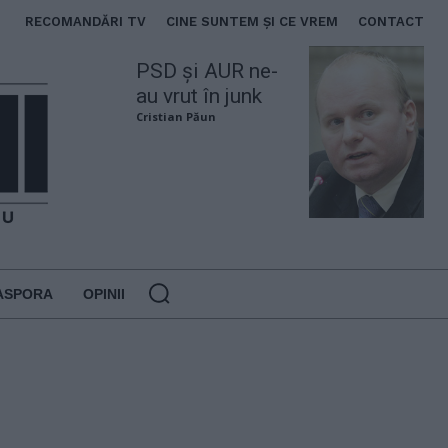
RECOMANDĂRI TV
CINE SUNTEM ȘI CE VREM
CONTACT
PSD și AUR ne-
au vrut în junk
Cristian Păun
ASPORA
OPINII