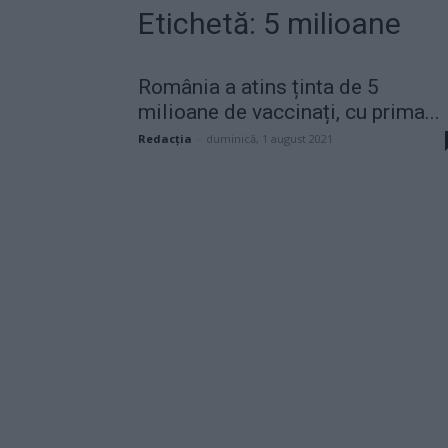
Etichetă: 5 milioane
România a atins ținta de 5
milioane de vaccinați, cu prima...
Redacţia
-
duminică, 1 august 2021