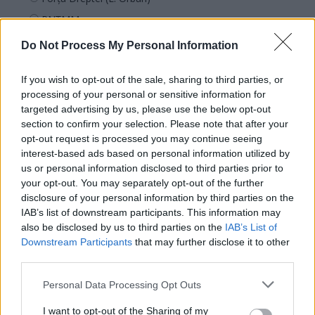
PNȚMM
REPER
Do Not Process My Personal Information
SENS
If you wish to opt-out of the sale, sharing to third parties, or
SOS (Șoșoacă)
processing of your personal or sensitive information for
POT (Gavrilă)
targeted advertising by us, please use the below opt-out
PACE (Peia)
section to confirm your selection. Please note that after your
opt-out request is processed you may continue seeing
Acțiunea Conservatoare (Târziu)
interest-based ads based on personal information utilized by
PDF (Lazarus)
us or personal information disclosed to third parties prior to
your opt-out. You may separately opt-out of the further
PUSL (D. Voiculescu)
disclosure of your personal information by third parties on the
PNȚCD (Pavelescu)
IAB’s list of downstream participants. This information may
also be disclosed by us to third parties on the
IAB’s List of
PNCR (Terheș)
Downstream Participants
that may further disclose it to other
Partidul Patrioților (Surugiu)
third parties.
FAR (Coarnă)
Personal Data Processing Opt Outs
România pe Primul Loc (Ponta)
I want to opt-out of the Sharing of my
Altul