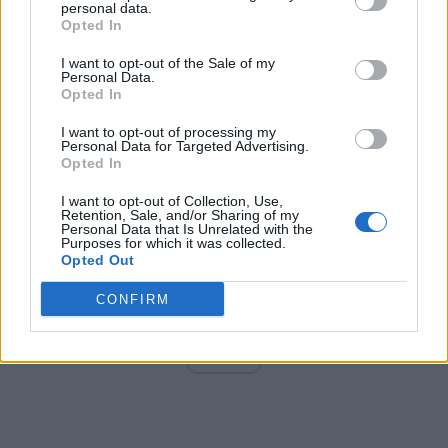
personal data.
Opted In
I want to opt-out of the Sale of my
Arată rezultatele
Personal Data.
Opted In
Arhiva sondajelor
I want to opt-out of processing my
Personal Data for Targeted Advertising.
Opted In
I want to opt-out of Collection, Use,
Retention, Sale, and/or Sharing of my
Personal Data that Is Unrelated with the
Purposes for which it was collected.
Opted Out
CONFIRM
ad