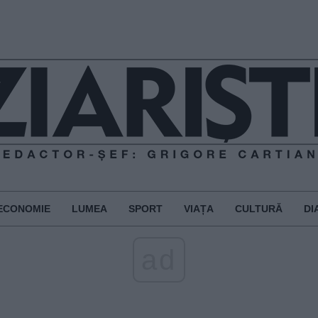
ECONOMIE
LUMEA
SPORT
VIAȚA
CULTURĂ
DI
ad