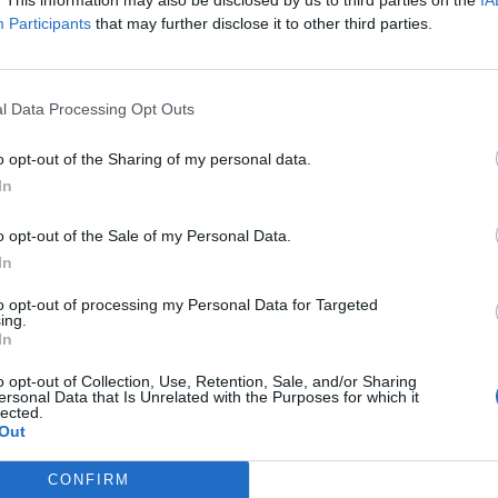
Participants
that may further disclose it to other third parties.
l Data Processing Opt Outs
o opt-out of the Sharing of my personal data.
In
o opt-out of the Sale of my Personal Data.
In
to opt-out of processing my Personal Data for Targeted
ing.
In
o opt-out of Collection, Use, Retention, Sale, and/or Sharing
ersonal Data that Is Unrelated with the Purposes for which it
lected.
Out
CONFIRM