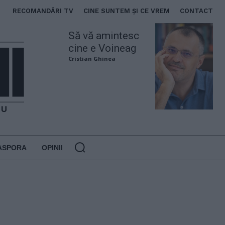
RECOMANDĂRI TV
CINE SUNTEM ȘI CE VREM
CONTACT
Să vă amintesc
cine e Voineag
Cristian Ghinea
ASPORA
OPINII