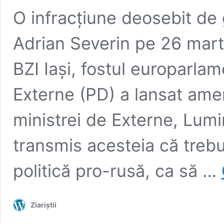
O infracțiune deosebit de 
Adrian Severin pe 26 martie
BZI Iași, fostul europarla
Externe (PD) a lansat amen
ministrei de Externe, Lumi
transmis acesteia că trebu
politică pro-rusă, ca să …
Ziariștii