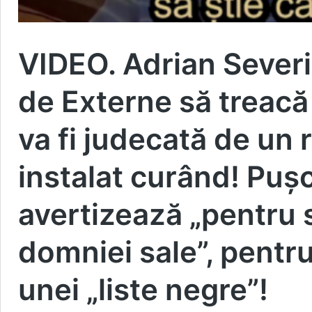
VIDEO. Adrian Sever
de Externe să treacă 
va fi judecată de un 
instalat curând! Puș
avertizează „pentru 
domniei sale”, pentru
unei „liste negre”!